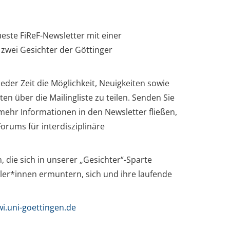
ste FiReF-Newsletter mit einer
 zwei Gesichter der Göttinger
eder Zeit die Möglichkeit, Neuigkeiten sowie
en über die Mailingliste zu teilen. Senden Sie
 mehr Informationen in den Newsletter fließen,
rums für interdisziplinäre
 die sich in unserer „Gesichter“-Sparte
tler*innen ermuntern, sich und ihre laufende
wi.uni-goettingen.de