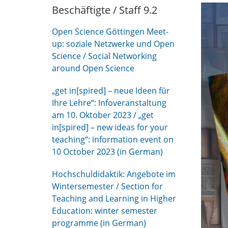
Beschäftigte / Staff 9.2
Open Science Göttingen Meet-
up: soziale Netzwerke und Open
Science / Social Networking
around Open Science
„get in[spired] – neue Ideen für
Ihre Lehre“: Infoveranstaltung
am 10. Oktober 2023 / „get
in[spired] – new ideas for your
teaching“: information event on
10 October 2023 (in German)
Hochschuldidaktik: Angebote im
Wintersemester / Section for
Teaching and Learning in Higher
Education: winter semester
programme (in German)