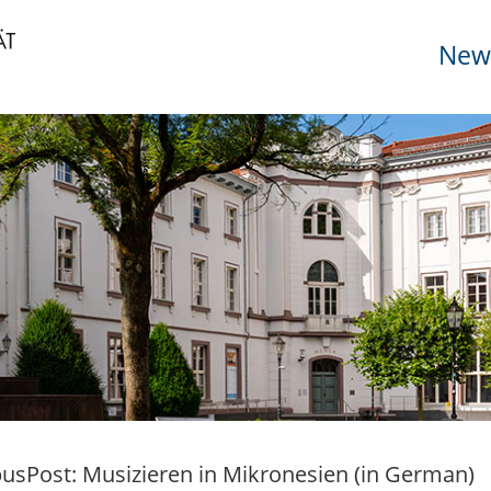
News
sPost: Musizieren in Mikronesien (in German)