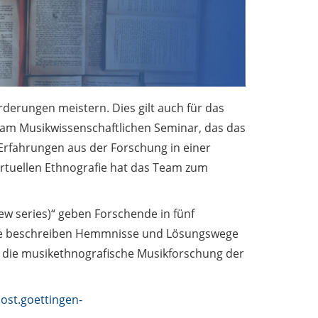
derungen meistern. Dies gilt auch für das
am Musikwissenschaftlichen Seminar, das das
 Erfahrungen aus der Forschung in einer
rtuellen Ethnografie hat das Team zum
new series)“ geben Forschende in fünf
. Sie beschreiben Hemmnisse und Lösungswege
 die musikethnografische Musikforschung der
st.goettingen-