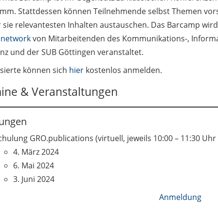
mm. Stattdessen können Teilnehmende selbst Themen vorsc
r sie relevantesten Inhalten austauschen. Das Barcamp wir
.network
von Mitarbeitenden des Kommunikations-, Informat
nz und der SUB Göttingen veranstaltet.
ssierte können sich
hier
kostenlos anmelden.
ine & Veranstaltungen
lungen
chulung GRO.publications (virtuell, jeweils 10:00 – 11:30 Uhr
4. März 2024
6. Mai 2024
3. Juni 2024
Anmeldung