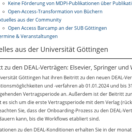
Keine Förderung von MDPI-Publikationen über Publikat
Open-Access-Transformation von Büchern
ktuelles aus der Community
Open Access Barcamp an der SUB Göttingen
ermine & Veranstaltungen
elles aus der Universität Göttingen
itt zu den DEAL-Verträgen: Elsevier, Springer und 
versität Göttingen hat ihren Beitritt zu den neuen DEAL-Ver
ationsmöglichkeiten und -verfahren ab 01.01.2024 und bis 31
gehenden Vertragsperiode an. Außerdem ist der Beitritt zum 
t es sich um die erste Vertragsperiode mit dem Verlag (rück
beachten Sie, dass der Onboarding-Prozess zu den DEAL-Vert
auern kann, bis die Workflows etabliert sind.
ationen zu den DEAL-Konditionen erhalten Sie in der monatl