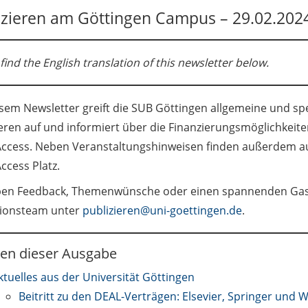
izieren am Göttingen Campus – 29.02.202
find the English translation of this newsletter below.
esem Newsletter greift die SUB Göttingen allgemeine und sp
ieren auf und informiert über die Finanzierungsmöglichkeit
ccess. Neben Veranstaltungshinweisen finden außerdem a
ccess Platz.
ben Feedback, Themenwünsche oder einen spannenden Gastb
ionsteam unter
publizieren@uni-goettingen.de
.
n dieser Ausgabe
ktuelles aus der Universität Göttingen
Beitritt zu den DEAL-Verträgen: Elsevier, Springer und W