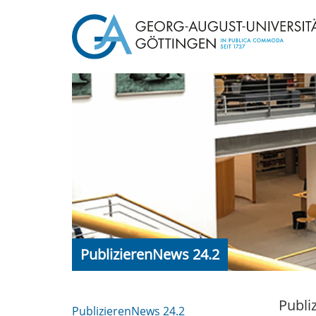
PublizierenNews 24.2
Publi
PublizierenNews 24.2