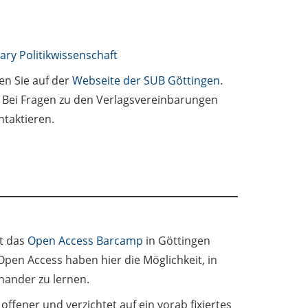
ry Politikwissenschaft
en Sie auf der
Webseite der SUB Göttingen
.
n. Bei Fragen zu den Verlagsvereinbarungen
taktieren.
et das
Open Access Barcamp
in Göttingen
Open Access haben hier die Möglichkeit, in
nander zu lernen.
fener und verzichtet auf ein vorab fixiertes