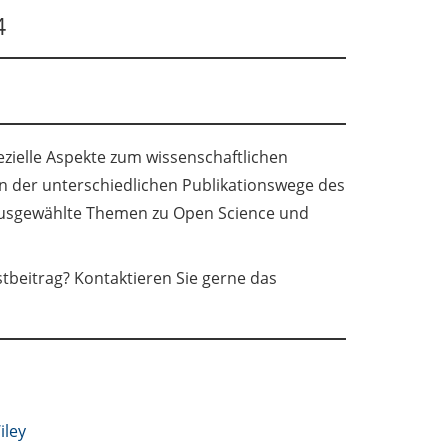
4
ezielle Aspekte zum wissenschaftlichen
en der unterschiedlichen Publikationswege des
usgewählte Themen zu Open Science und
eitrag? Kontaktieren Sie gerne das
iley