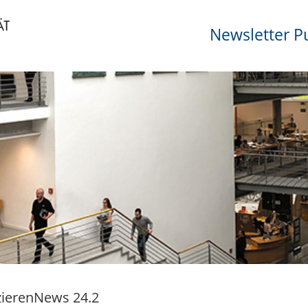
Newsletter P
zierenNews 24.2