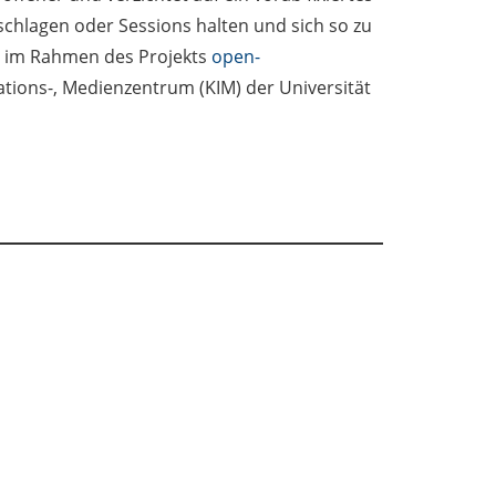
hlagen oder Sessions halten und sich so zu
d im Rahmen des Projekts
open-
ions-, Medienzentrum (KIM) der Universität