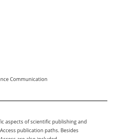
cience Communication
c aspects of scientific publishing and
Access publication paths. Besides