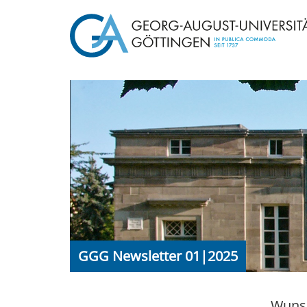
GGG Newsletter 01|2025
Wuns