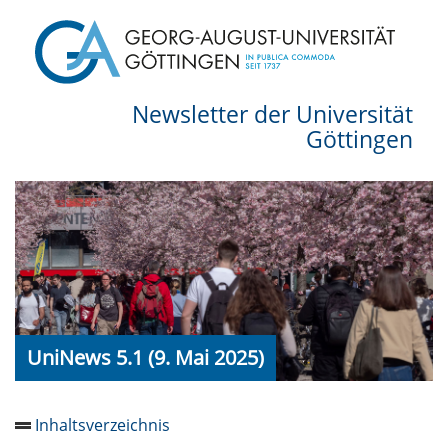
Newsletter der Universität
Göttingen
UniNews 5.1 (9. Mai 2025)
Inhaltsverzeichnis