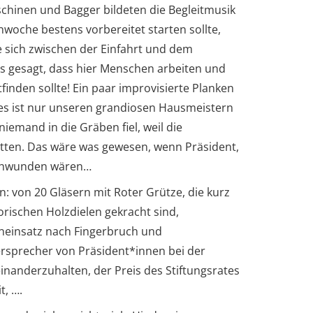
chinen und Bagger bildeten die Begleitmusik
woche bestens vorbereitet starten sollte,
e sich zwischen der Einfahrt und dem
 gesagt, dass hier Menschen arbeiten und
nden sollte! Ein paar improvisierte Planken
s ist nur unseren grandiosen Hausmeistern
mand in die Gräben fiel, weil die
tten. Das wäre was gewesen, wenn Präsident,
schwunden wären…
n: von 20 Gläsern mit Roter Grütze, die kurz
rischen Holzdielen gekracht sind,
eneinsatz nach Fingerbruch und
ersprecher von Präsident*innen bei der
nanderzuhalten, der Preis des Stiftungsrates
t, ….