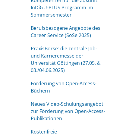
Kompetenzen für die Zukunft:
InDiGU-PLUS Programm im
Sommersemester
Berufsbezogene Angebote des
Career Service (SoSe 2025)
PraxisBörse: die zentrale Job-
und Karrieremesse der
Universität Göttingen (27.05. &
03./04.06.2025)
Förderung von Open-Access-
Büchern
Neues Video-Schulungsangebot
zur Förderung von Open-Access-
Publikationen
Kostenfreie