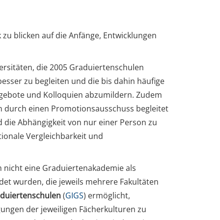
 zu blicken auf die Anfänge, Entwicklungen
ersitäten, die 2005 Graduiertenschulen
esser zu begleiten und die bis dahin häufige
ngebote und Kolloquien abzumildern. Zudem
n durch einen Promotionsausschuss begleitet
 die Abhängigkeit von nur einer Person zu
tionale Vergleichbarkeit und
 nicht eine Graduiertenakademie als
det wurden, die jeweils mehrere Fakultäten
aduiertenschulen
(
GIGS
) ermöglicht,
ngen der jeweiligen Fächerkulturen zu