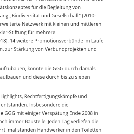
tätskonzeptes für die Begleitung von
ng „Biodiversität und Gesellschaft“ (2010-
rweiterte Netzwerk mit kleinen und mittleren
er-Stiftung für mehrere
18), 14 weitere Promotionsverbünde im Laufe
sion, zur Stärkung von Verbundprojekten und
n aufzubauen, konnte die GGG durch damals
aufbauen und diese durch bis zu sieben
 Highlights, Rechtfertigungskämpfe und
entstanden. Insbesondere die
die GGG mit einiger Verspätung Ende 2008 in
h immer Baustelle. Jeden Tag verliefen die
rt, mal standen Handwerker in den Toiletten,