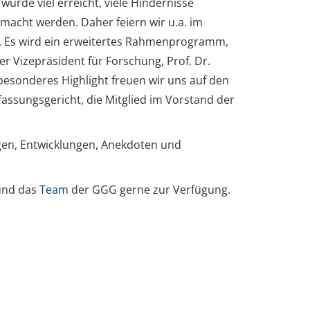
s wurde viel erreicht, viele Hindernisse
acht werden. Daher feiern wir u.a. im
t. Es wird ein erweitertes Rahmenprogramm,
 Vizepräsident für Forschung, Prof. Dr.
sonderes Highlight freuen wir uns auf den
fassungsgericht, die Mitglied im Vorstand der
gen, Entwicklungen, Anekdoten und
nd das
Team
der GGG gerne zur Verfügung.