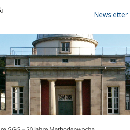
Newsletter 
hre GGG – 20 Jahre Methodenwoche