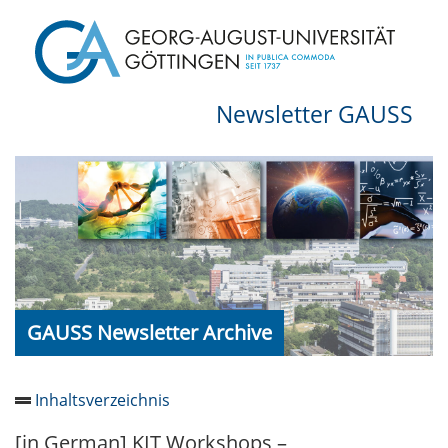
Newsletter GAUSS
GAUSS Newsletter Archive
Inhaltsverzeichnis
[in German] KIT Workshops –
Newsletter 2026/05