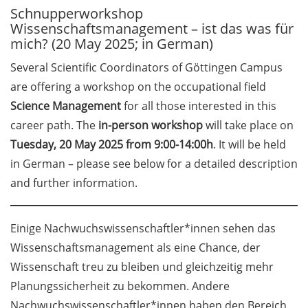
Schnupperworkshop
GAUSS Career Service
Wissenschaftsmanagement – ist das was für
Newsletter 06/2026
mich? (20 May 2025; in German)
GAUSS Career online
Several Scientific Coordinators of Göttingen Campus
workshops on Academic
are offering a workshop on the occupational field
Grant Writing (9 July 2026)
Science Management
for all those interested in this
GAUSS Career Impulse
career path. The
in-person workshop
will take place on
Session (10 July 2026, 11:30-
Tuesday, 20 May 2025 from 9:00-14:00h
. It will be held
13:00, in-person) with Dr.
in German – please see below for a detailed description
Lydia Frick (Director Market
and further information.
Access at Kintiga, Hanover):
“From Neurons to
Negotiations: Building a
Einige Nachwuchswissenschaftler*innen sehen das
Career in Pharma Strategy
Wissenschaftsmanagement als eine Chance, der
Consulting”
Wissenschaft treu zu bleiben und gleichzeitig mehr
Planungssicherheit zu bekommen. Andere
Academic and non-
academic Career
Nachwuchswissenschaftler*innen haben den Bereich