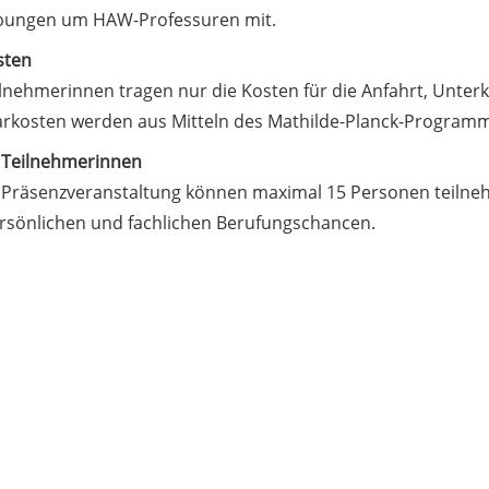
ungen um HAW-Professuren mit.
sten
lnehmerinnen tragen nur die Kosten für die Anfahrt, Unterku
rkosten werden aus Mitteln des Mathilde-Planck-Programm
 Teilnehmerinnen
 Präsenzveranstaltung können maximal 15 Personen teilneh
rsönlichen und fachlichen Berufungschancen.