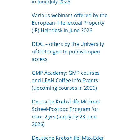
in June/July 2026
Various webinars offered by the
European Intellectual Property
(IP) Helpdesk in June 2026
DEAL – offers by the University
of Göttingen to publish open
access
GMP Academy: GMP courses
and LEAN Coffee Info Events
(upcoming courses in 2026)
Deutsche Krebshilfe Mildred-
Scheel-Postdoc Program for
max. 2 yrs (apply by 23 June
2026)
Deutsche Krebshilfe: Max-Eder