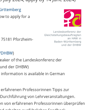
Württemberg
w to apply for a
 75181 Pforzheim-
W/DHBW
)
eaker of the Landeskonferenz der
 und der DHBW)
information is available in German
 erfahrenen Professorinnen Tipps zur
 Durchführung von Lehrveranstaltungen.
gen von erfahrenen Professorinnen überprüfen