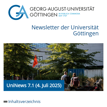
Newsletter der Universität
Göttingen
UniNews 7.1 (4. Juli 2025)
Inhaltsverzeichnis