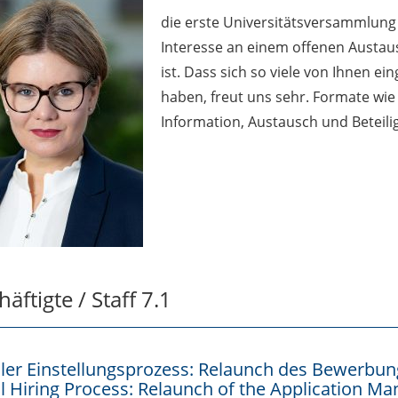
die erste Universitätsversammlung 
Interesse an einem offenen Austaus
ist. Dass sich so viele von Ihnen ei
haben, freut uns sehr. Formate wie
Information, Austausch und Beteil
äftigte / Staff 7.1
aler Einstellungsprozess: Relaunch des Bewer
al Hiring Process: Relaunch of the Application