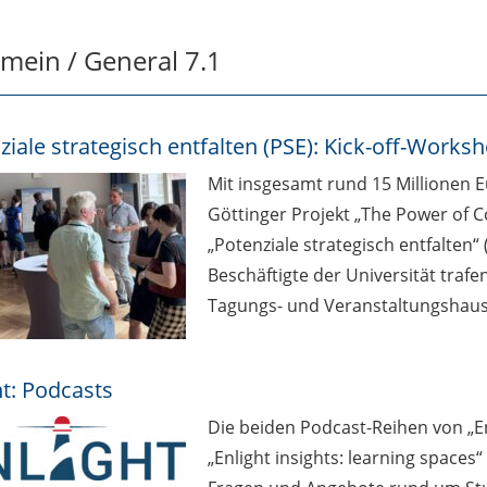
emein / General 7.1
ziale strategisch entfalten (PSE): Kick-off-Works
Mit insgesamt rund 15 Millionen 
Göttinger Projekt „The Power of
„Potenziale strategisch entfalten“
Beschäftigte der Universität traf
Tagungs- und Veranstaltungshaus
ht: Podcasts
Die beiden Podcast-Reihen von „E
„Enlight insights: learning spaces“