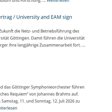
udium und Forschung. …
Weiterlesen
rtrag / University and EAM sign
ukunft die Netz- und Betriebsführung des
ität Göttingen. Damit führen die Universität
ger ihre langjährige Zusammenarbeit fort. …
nd das Göttinger Symphonieorchester führen
utsches Requiem“ von Johannes Brahms auf.
 Samstag, 11. und Sonntag, 12. Juli 2026 zu
iterlesen