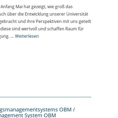
Anfang Mai hat gezeigt, wie groß das
ch über die Entwicklung unserer Universität
ngebracht und ihre Perspektiven mit uns geteilt
 diese sind wertvoll und schaffen Raum für
igung. …
Weiterlesen
bungsmanagementsystems OBM /
 Management System OBM