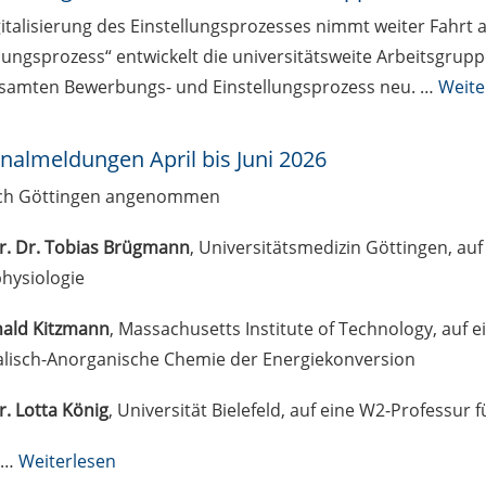
italisierung des Einstellungsprozesses nimmt weiter Fahrt a
lungsprozess“ entwickelt die universitätsweite Arbeitsgruppe
samten Bewerbungs- und Einstellungsprozess neu. …
Weite
nalmeldungen April bis Juni 2026
ch Göttingen angenommen
Dr. Dr. Tobias Brügmann
, Universitätsmedizin Göttingen, au
hysiologie
nald Kitzmann
, Massachusetts Institute of Technology, auf e
alisch-Anorganische Chemie der Energiekonversion
r. Lotta König
, Universität Bielefeld, auf eine W2-Professur 
…
Weiterlesen