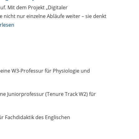
uf. Mit dem Projekt „Digitaler
 nicht nur einzelne Abläufe weiter – sie denkt
rlesen
f eine W3-Professur für Physiologie und
ine Juniorprofessur (Tenure Track W2) für
für Fachdidaktik des Englischen