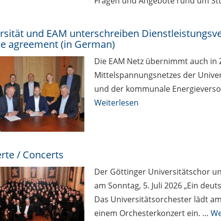
Fragen und Angebote rund um St
rsität und EAM unterschreiben Dienstleistungsve
ce agreement (in German)
Die EAM Netz übernimmt auch in Z
Mittelspannungsnetzes der Univers
und der kommunale Energieversor
Weiterlesen
rte / Concerts
Der Göttinger Universitätschor u
am Sonntag, 5. Juli 2026 „Ein de
Das Universitätsorchester lädt am
einem Orchesterkonzert ein. …
We