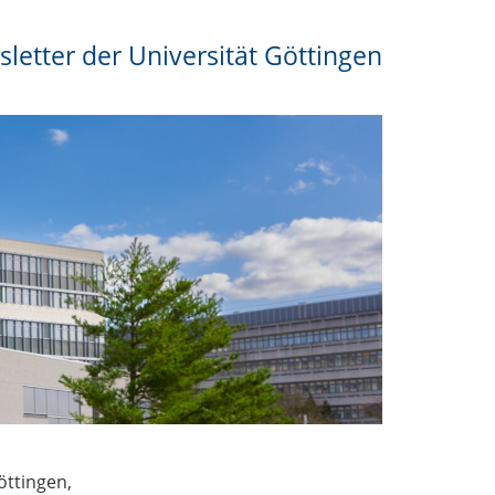
letter der Universität Göttingen
öttingen,