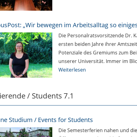
sPost: „Wir bewegen im Arbeitsalltag so einiges
Die Personalratsvorsitzende Dr. Ka
ersten beiden Jahre ihrer Amtszei
Potenziale des Gremiums zum Beis
unserer Universität. Immer im Blic
Weiterlesen
ierende / Students 7.1
ne Studium / Events for Students
Die Semesterferien nahen und di