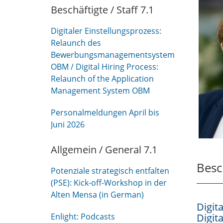
Beschäftigte / Staff 7.1
Digitaler Einstellungsprozess:
Relaunch des
Bewerbungsmanagementsystems
OBM / Digital Hiring Process:
Relaunch of the Application
Management System OBM
Personalmeldungen April bis
Juni 2026
Allgemein / General 7.1
Besch
Potenziale strategisch entfalten
(PSE): Kick-off-Workshop in der
Alten Mensa (in German)
Digit
Enlight: Podcasts
Digit