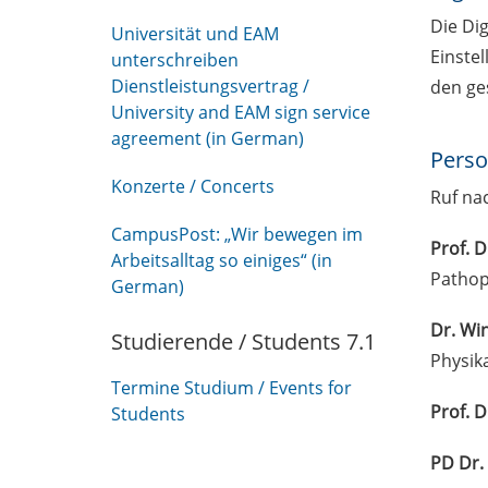
Die Dig
Universität und EAM
Einstel
unterschreiben
Dienstleistungsvertrag /
den ge
University and EAM sign service
agreement (in German)
Perso
Konzerte / Concerts
Ruf na
CampusPost: „Wir bewegen im
Prof. 
Arbeitsalltag so einiges“ (in
Pathop
German)
Dr. Wi
Studierende / Students 7.1
Physik
Termine Studium / Events for
Prof. D
Students
PD Dr.