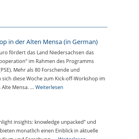
hop in der Alten Mensa (in German)
Euro fördert das Land Niedersachsen das
 Cooperation“ im Rahmen des Programms
 (PSE). Mehr als 80 Forschende und
en sich diese Woche zum Kick-off-Workshop im
 Alte Mensa. …
Weiterlesen
nlight insights: knowledge unpacked“ und
 bieten monatlich einen Einblick in aktuelle