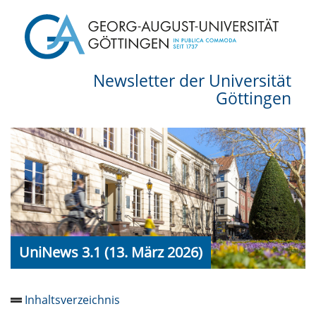
Newsletter der Universität
Göttingen
UniNews 3.1 (13. März 2026)
Inhaltsverzeichnis