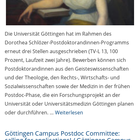
Enlight
Termine Studium /
Events for Students
Die Universität Göttingen hat im Rahmen des
Dorothea Schlözer-Postdoktorandinnen-Programms
erneut drei Stellen ausgeschrieben (TV-L 13, 100
Prozent, Laufzeit zwei Jahre). Bewerben können sich
Postdoktorandinnen aus den Geisteswissenschaften
und der Theologie, den Rechts-, Wirtschafts- und
Sozialwissenschaften sowie der Medizin in der frühen
Postdoc-Phase, die ein Forschungsprojekt an der
Universität oder Universitätsmedizin Göttingen planen
oder durchführen. …
Weiterlesen
Göttingen Campus Postdoc Committee: