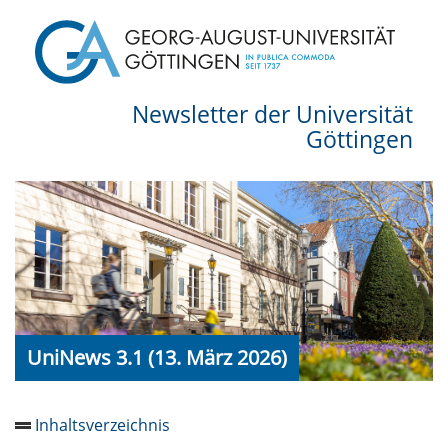
Newsletter der Universität
Göttingen
UniNews 3.1 (13. März 2026)
Inhaltsverzeichnis