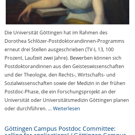
Enlight
Termine Studium /
Events for Students
Die Universität Göttingen hat im Rahmen des
Dorothea Schlözer-Postdoktorandinnen-Programms
erneut drei Stellen ausgeschrieben (TV-L 13, 100
Prozent, Laufzeit zwei Jahre). Bewerben können sich
Postdoktorandinnen aus den Geisteswissenschaften
und der Theologie, den Rechts-, Wirtschafts- und
Sozialwissenschaften sowie der Medizin in der frühen
Postdoc-Phase, die ein Forschungsprojekt an der
Universität oder Universitätsmedizin Göttingen planen
oder durchführen. …
Weiterlesen
Göttingen Campus Postdoc Committee: