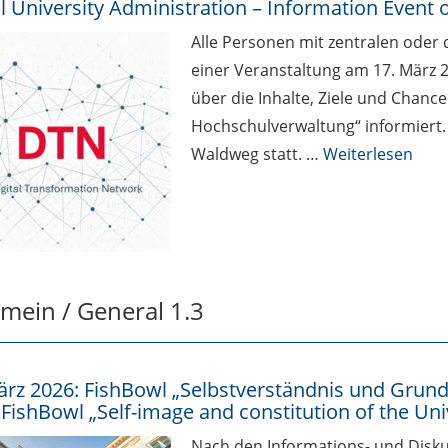
al University Administration – Information Event
Alle Personen mit zentralen oder
einer Veranstaltung am 17. März 2
über die Inhalte, Ziele und Chanc
Hochschulverwaltung“ informiert. 
Waldweg statt. …
Weiterlesen
emein / General 1.3
ärz 2026: FishBowl „Selbstverständnis und Grund
 FishBowl „Self-image and constitution of the Uni
Nach den Informations- und Disku