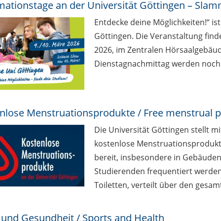
mationstage an der Universität Göttingen – Sla
Entdecke deine Möglichkeiten!“ ist
Göttingen. Die Veranstaltung find
2026, im Zentralen Hörsaalgebäud
Dienstagnachmittag werden noc
nlose Menstruationsprodukte / Free menstrual 
Die Universität Göttingen stellt m
kostenlose Menstruationsproduk
bereit, insbesondere in Gebäuden
Studierenden frequentiert werden.
Toiletten, verteilt über den ges
 und Gesundheit / Sports and Health