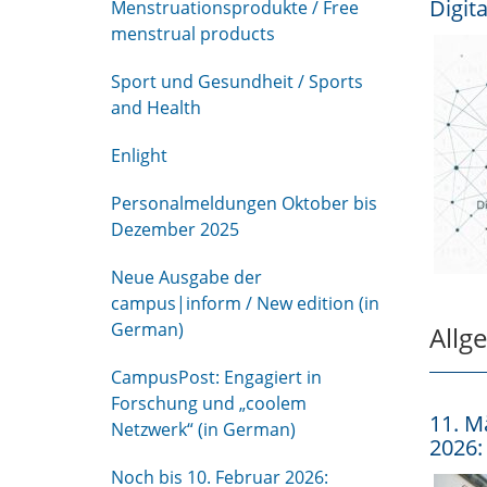
Digit
Menstruationsprodukte / Free
menstrual products
Sport und Gesundheit / Sports
and Health
Enlight
Personalmeldungen Oktober bis
Dezember 2025
Neue Ausgabe der
campus|inform / New edition (in
German)
Allg
CampusPost: Engagiert in
Forschung und „coolem
11. M
Netzwerk“ (in German)
2026:
Noch bis 10. Februar 2026: