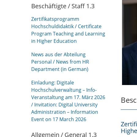
Beschäftigte / Staff 1.3
Zertifikatsprogramm
Hochschuldidaktik / Certificate
Program Teaching and Learning
in Higher Education
News aus der Abteilung
Personal / News from HR
Department (in German)
Einladung: Digitale
Hochschulverwaltung – Info-
Veranstaltung am 17. März 2026
Besch
/ Invitation: Digital University
Administration – Information
Event on 17 March 2026
Zerti
Highe
Allgemein / General 1.3