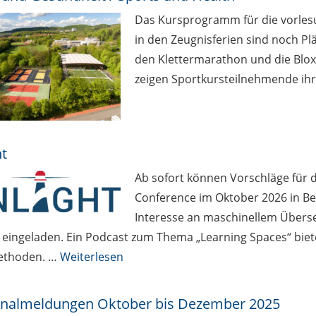
Das Kursprogramm für die vorlesu
in den Zeugnisferien sind noch Plä
den Klettermarathon und die Blox
zeigen Sportkursteilnehmende ih
ht
Ab sofort können Vorschläge für 
Conference im Oktober 2026 in Be
Interesse an maschinellem Überse
eingeladen. Ein Podcast zum Thema „Learning Spaces“ biete
ethoden. …
Weiterlesen
nalmeldungen Oktober bis Dezember 2025