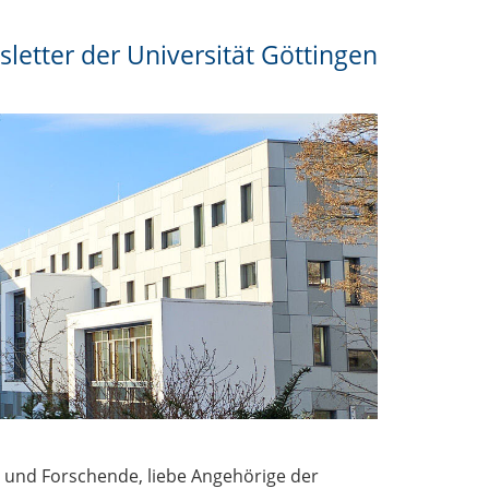
letter der Universität Göttingen
e und Forschende, liebe Angehörige der