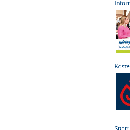
Infor
Koste
Sport