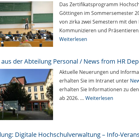
Das Zertifikatsprogramm Hochschu
Göttingen im Sommersemester 2026
von zirka zwei Semestern mit den
Kommunizieren und Präsentieren,
Weiterlesen
aus der Abteilung Personal / News from HR Dep
Aktuelle Neuerungen und Informa
erhalten Sie im Intranet unter
New
erhalten Sie Informationen zu de
ab 2026. …
Weiterlesen
dung: Digitale Hochschulverwaltung – Info-Veranst