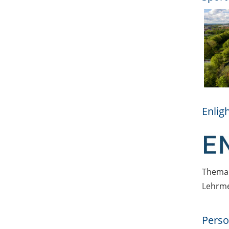
Enlig
Thema 
Lehrm
Perso