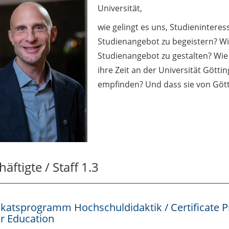
Universität,
wie gelingt es uns, Studieninteres
Studienangebot zu begeistern? Wie 
Studienangebot zu gestalten? Wie
ihre Zeit an der Universität Gött
empfinden? Und dass sie von Gött
äftigte / Staff 1.3
fikatsprogramm Hochschuldidaktik / Certificate 
r Education