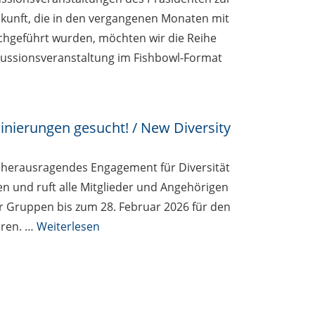
ukunft, die in den vergangenen Monaten mit
chgeführt wurden, möchten wir die Reihe
skussionsveranstaltung im Fishbowl-Format
inierungen gesucht! / New Diversity
 herausragendes Engagement für Diversität
n und ruft alle Mitglieder und Angehörigen
r Gruppen bis zum 28. Februar 2026 für den
eren. …
Weiterlesen