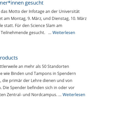
mmer*innen gesucht
 das Motto der Infotage an der Universität
et am Montag, 9. März, und Dienstag, 10. März
e statt. Für den Science Slam am
h Teilnehmende gesucht. …
Weiterlesen
products
ittlerweile an mehr als 50 Standorten
te wie Binden und Tampons in Spendern
, die primär der Lehre dienen und von
 Die Spender befinden sich in oder vor
amten Zentral- und Nordcampus. …
Weiterlesen