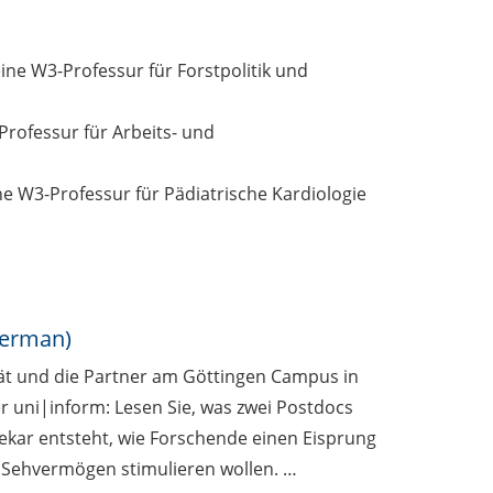
ine W3-Professur für Forstpolitik und
rofessur für Arbeits- und
ne W3-Professur für Pädiatrische Kardiologie
German)
ität und die Partner am Göttingen Campus in
 uni|inform: Lesen Sie, was zwei Postdocs
othekar entsteht, wie Forschende einen Eisprung
s Sehvermögen stimulieren wollen. …