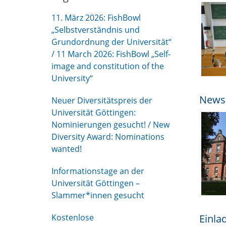
11. März 2026: FishBowl
„Selbstverständnis und
Grundordnung der Universität“
/ 11 March 2026: FishBowl „Self-
image and constitution of the
University“
News 
Neuer Diversitätspreis der
Universität Göttingen:
Nominierungen gesucht! / New
Diversity Award: Nominations
wanted!
Informationstage an der
Universität Göttingen –
Slammer*innen gesucht
Kostenlose
Einla