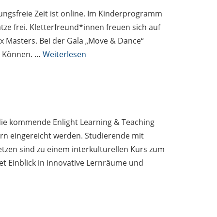
ngsfreie Zeit ist online. Im Kinderprogramm
tze frei. Kletterfreund*innen freuen sich auf
x Masters. Bei der Gala „Move & Dance“
r Können. …
Weiterlesen
die kommende Enlight Learning & Teaching
rn eingereicht werden. Studierende mit
tzen sind zu einem interkulturellen Kurs zum
t Einblick in innovative Lernräume und