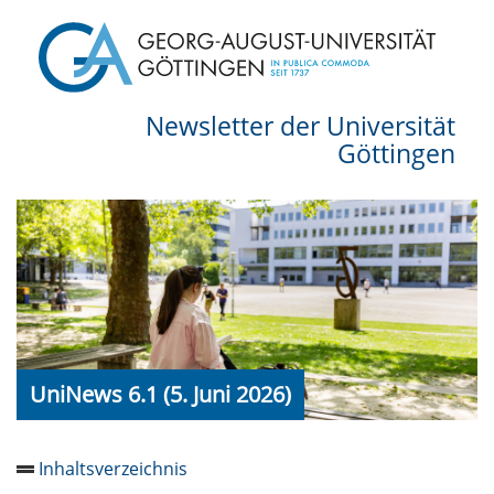
Newsletter der Universität
Göttingen
UniNews 6.1 (5. Juni 2026)
Inhaltsverzeichnis