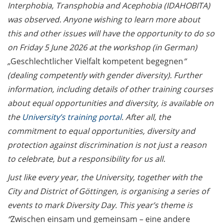
Interphobia, Transphobia and Acephobia (IDAHOBITA)
was observed. Anyone wishing to learn more about
this and other issues will have the opportunity to do so
on Friday 5 June 2026 at the workshop (in German)
„
Geschlechtlicher Vielfalt kompetent begegnen
”
(dealing competently with gender diversity). Further
information, including details of other training courses
about equal opportunities and diversity, is available on
the
University’s training portal
. After all, the
commitment to equal opportunities, diversity and
protection against discrimination is not just a reason
to celebrate, but a responsibility for us all.
Just like every year, the University, together with the
City and District of Göttingen, is organising a series of
events to mark Diversity Day. This year’s theme is
“
Zwischen einsam und gemeinsam – eine andere