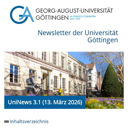
Newsletter der Universität
Göttingen
UniNews 3.1 (13. März 2026)
Inhaltsverzeichnis