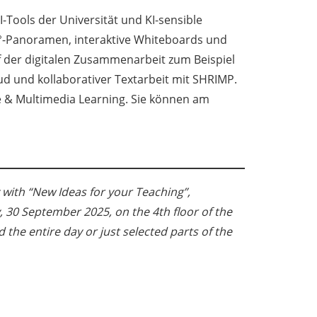
I-Tools der Universität und KI-sensible
°-Panoramen, interaktive Whiteboards und
f der digitalen Zusammenarbeit zum Beispiel
d und kollaborativer Textarbeit mit SHRIMP.
ze & Multimedia Learning. Sie können am
 with “New Ideas for your Teaching”,
 30 September 2025, on the 4th floor of the
d the entire day or just selected parts of the