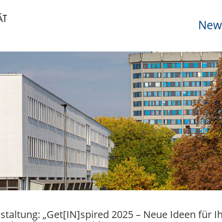
News
staltung: „Get[IN]spired 2025 – Neue Ideen für Ih