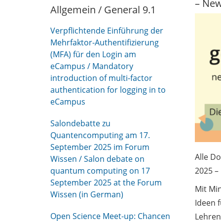
– New
Allgemein / General 9.1
Verpflichtende Einführung der
Mehrfaktor-Authentifizierung
(MFA) für den Login am
eCampus / Mandatory
introduction of multi-factor
authentication for logging in to
eCampus
Salondebatte zu
Quantencomputing am 17.
September 2025 im Forum
Alle Do
Wissen / Salon debate on
2025 –
quantum computing on 17
September 2025 at the Forum
Mit Mi
Wissen (in German)
Ideen 
Open Science Meet-up: Chancen
Lehren