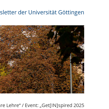
letter der Universität Göttingen
re Lehre“ / Event: „Get[IN]spired 2025