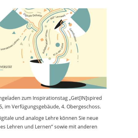
ingeladen zum Inspirationstag „Get[IN]spired
25, im Verfügungsgebäude, 4. Obergeschoss.
igitale und analoge Lehre können Sie neue
ales Lehren und Lernen“ sowie mit anderen