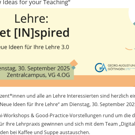
 Ideas for your Teaching“
zent*innen und alle an Lehre Interessierten sind herzlich e
 Neue Ideen für Ihre Lehre“ am Dienstag, 30. September 20
ni-Workshops & Good-Practice-Vorstellungen rund um die d
für Ihre Lehrpraxis gewinnen und sich mit dem Team „Digit
den bei Kaffee und Suppe austauschen.